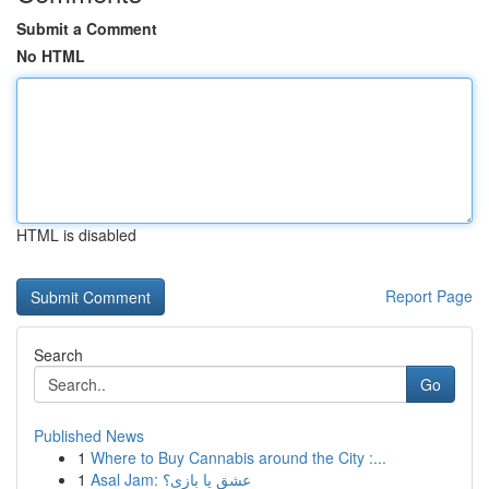
Submit a Comment
No HTML
HTML is disabled
Report Page
Search
Go
Published News
1
Where to Buy Cannabis around the City :...
1
Asal Jam: عشق یا بازی؟