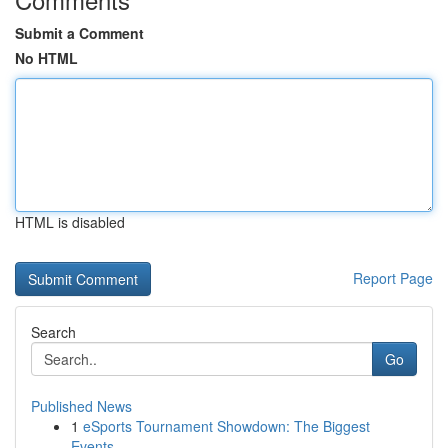
Submit a Comment
No HTML
HTML is disabled
Report Page
Search
Go
Published News
1
eSports Tournament Showdown: The Biggest
Events...