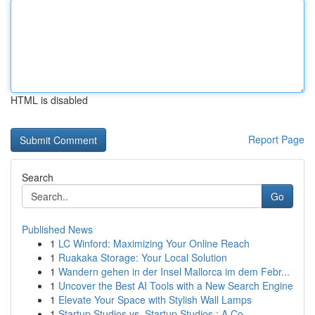
HTML is disabled
Report Page
Search
Go
Published News
1
LC Winford: Maximizing Your Online Reach
1
Ruakaka Storage: Your Local Solution
1
Wandern gehen in der Insel Mallorca im dem Febr...
1
Uncover the Best AI Tools with a New Search Engine
1
Elevate Your Space with Stylish Wall Lamps
1
Startup Studios vs. Startup Studios : A Co...