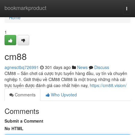
Home
bookmarkproduct
Togg
navi
Home
1
cm88
agnesctbq726991
301 days ago
News
Discuss
CM88 – Sân chơi cá cược trực tuyến hàng đầu, uy tín và chuyên
nghiệp 1. Giới thiệu về CM88 CM88 là một trong những nhà cái
trực tuyến được đánh giá cao nhất hiện nay,
https://cm88.vision/
Comments
Who Upvoted
Comments
Submit a Comment
No HTML