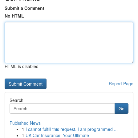
Submit a Comment
No HTML
HTML is disabled
Report Page
Search
Go
Published News
1
I cannot fulfill this request. I am programmed ...
1
UK Car Insurance: Your Ultimate