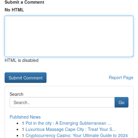
Submit a Comment
No HTML
HTML is disabled
Report Page
Search
Go
Published News
1
Pot in the city : A Emerging Subterranean ...
1
Luxurious Massage Cape City : Treat Your S...
1
Cryptocurrency Casino: Your Ultimate Guide to 2024