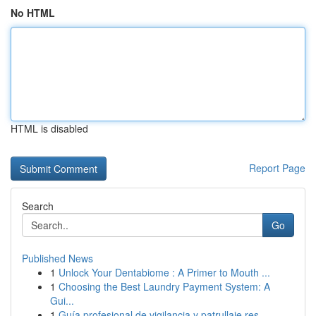
No HTML
HTML is disabled
Report Page
Search
Go
Published News
1
Unlock Your Dentabiome : A Primer to Mouth ...
1
Choosing the Best Laundry Payment System: A
Gui...
1
Guía profesional de vigilancia y patrullaje res...