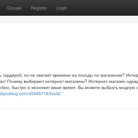
Groups
Register
Login
ь гардероб, но не хватает времени на походы по магазинам? Интер
ас! Почему выбирают интернет-магазины? Интернет-магазин одеж
добно, быстро и экономит ваше время. Вы можете выбрать модную 
outyoublog.com/45445718/kra42