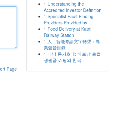
1
Understanding the
Accredited Investor Definition
1
Specialist Fault Finding
Providers Provided by ...
1
Food Delivery at Katni
Railway Station
1
人工智能粵語文字轉聲：專
業聲音目錄
1
다낭 돈키호테: 베트남 로컬
생필품 쇼핑의 천국
ort Page