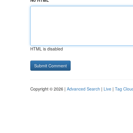
No HTML
HTML is disabled
Copyright © 2026 |
Advanced Search
|
Live
|
Tag Clou