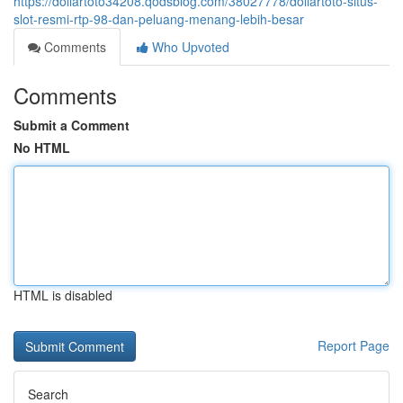
https://dollartoto34208.qodsblog.com/38027778/dollartoto-situs-
slot-resmi-rtp-98-dan-peluang-menang-lebih-besar
Comments
Who Upvoted
Comments
Submit a Comment
No HTML
HTML is disabled
Report Page
Search