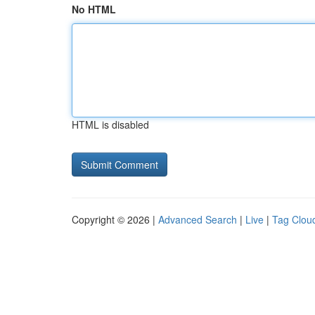
No HTML
HTML is disabled
Copyright © 2026 |
Advanced Search
|
Live
|
Tag Clou