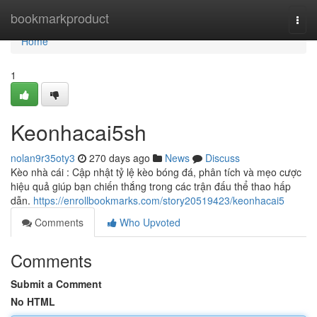
Home
bookmarkproduct
Togg
navi
Home
1
Keonhacai5sh
nolan9r35oty3
270 days ago
News
Discuss
Kèo nhà cái : Cập nhật tỷ lệ kèo bóng đá, phân tích và mẹo cược
hiệu quả giúp bạn chiến thắng trong các trận đấu thể thao hấp
dẫn.
https://enrollbookmarks.com/story20519423/keonhacai5
Comments
Who Upvoted
Comments
Submit a Comment
No HTML