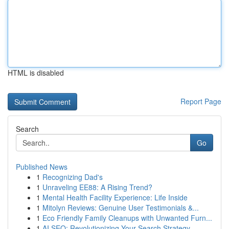
HTML is disabled
Report Page
Search
Go
Published News
1
Recognizing Dad's
1
Unraveling EE88: A Rising Trend?
1
Mental Health Facility Experience: Life Inside
1
Mitolyn Reviews: Genuine User Testimonials &...
1
Eco Friendly Family Cleanups with Unwanted Furn...
1
AI SEO: Revolutionizing Your Search Strategy