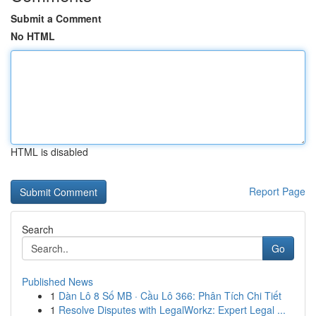
Submit a Comment
No HTML
HTML is disabled
Report Page
Search
Go
Published News
1
Dàn Lô 8 Số MB · Cầu Lô 366: Phân Tích Chi Tiết
1
Resolve Disputes with LegalWorkz: Expert Legal ...