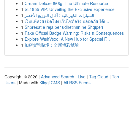
1
Cream Deluxe 666g: The Ultimate Resource
1
SL1955 VIP: Unveiling the Exclusive Experience
1
السيارات الكهربائية : آفاق التوزيع الأخضر
1
เว็บแท้หวย เปิดโปง เว็บไซต์จริง ปลอดภัย ได้เ...
1
Shpresat e reja për udhëtimin në Shqipëri
1
Fake Official Badge Warning: Risks & Consequences
1
Explore WishVexo: A New Hub for Special F...
1
加密貨幣賭場：全新博彩體驗
Copyright © 2026 |
Advanced Search
|
Live
|
Tag Cloud
|
Top
Users
| Made with
Kliqqi CMS
|
All RSS Feeds