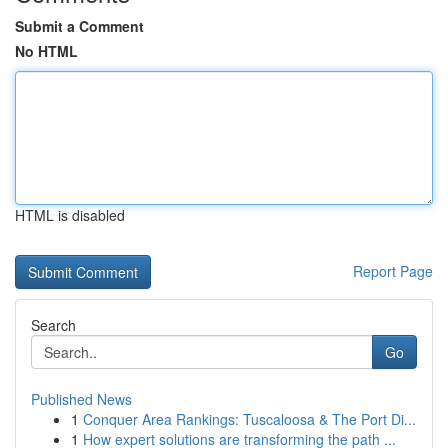
Submit a Comment
No HTML
HTML is disabled
Report Page
Search
Go
Published News
1
Conquer Area Rankings: Tuscaloosa & The Port Di...
1
How expert solutions are transforming the path ...