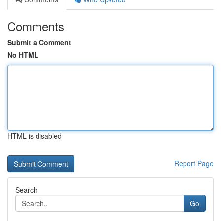
Comments
Submit a Comment
No HTML
HTML is disabled
Report Page
Search
Go