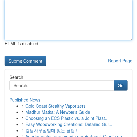
HTML is disabled
Report Page
Search
Go
Published News
1
Gold Coast Stealthy Vaporizers
1
Madhur Matka: A Newbie's Guide
1
Choosing an ECS Plastic vs. a Joint Plast...
1
Easy Woodworking Creations: Detailed Gui...
1
강남사무실임대 찾는 꿀팁 !
1
Apartamentos para venda em Portugal: O guia de...