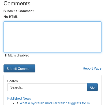
Comments
Submit a Comment
No HTML
HTML is disabled
Report Page
Search
Go
Published News
1
What a hydraulic modular trailer suggests for m...