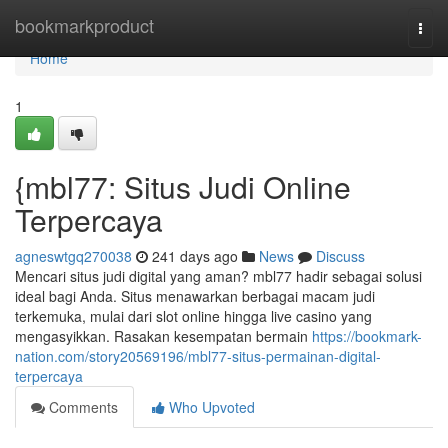
Home
bookmarkproduct
Togg
navi
Home
1
{mbl77: Situs Judi Online
Terpercaya
agneswtgq270038
241 days ago
News
Discuss
Mencari situs judi digital yang aman? mbl77 hadir sebagai solusi
ideal bagi Anda. Situs menawarkan berbagai macam judi
terkemuka, mulai dari slot online hingga live casino yang
mengasyikkan. Rasakan kesempatan bermain
https://bookmark-
nation.com/story20569196/mbl77-situs-permainan-digital-
terpercaya
Comments
Who Upvoted