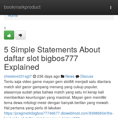
Home
bookmarkproduct
Togg
navi
Home
1
5 Simple Statements About
daftar slot bigbos777
Explained
chestere331sgt7
236 days ago
News
Discuss
Tentu saja video game mayan gem slot88 menjadi satu diantara
match slot gacor gampang menang yang cukup populer,
alasannya sudah jelas bahwa match yang satu ini kerap kali
memberikan keuntungan yang maximal. Mayan gem memiliki
tema dewa mitologi mesir dengan banyak berlian yang mewah.
Hal pertama yang perlu di lakukan
https://pragmeticbigbos77746677.diowebhost.com/93986834/the-