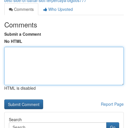
best-side-of-daftar-slot-terpercaya-bigbos777
Comments
Who Upvoted
Comments
Submit a Comment
No HTML
HTML is disabled
Report Page
Search
Go