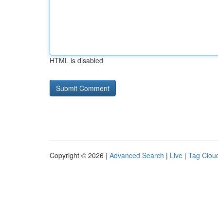
HTML is disabled
Copyright © 2026 |
Advanced Search
|
Live
|
Tag Clou