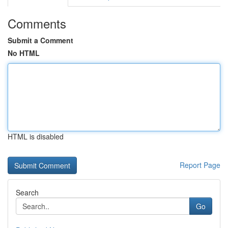
Comments
Submit a Comment
No HTML
HTML is disabled
Report Page
Search
Go