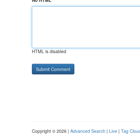
No HTML
HTML is disabled
Copyright © 2026 |
Advanced Search
|
Live
|
Tag Clou