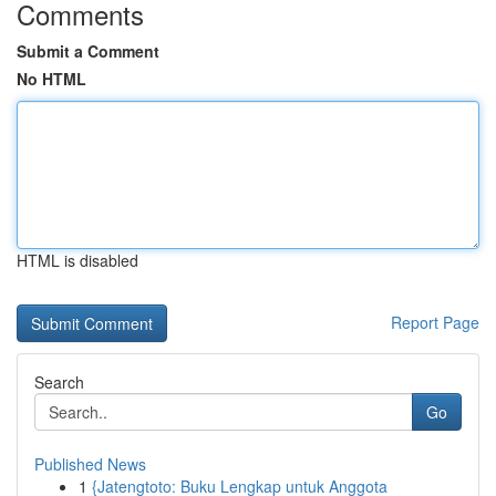
Comments
Submit a Comment
No HTML
HTML is disabled
Report Page
Search
Go
Published News
1
{Jatengtoto: Buku Lengkap untuk Anggota