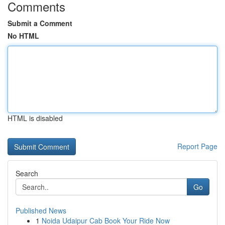
Comments
Submit a Comment
No HTML
HTML is disabled
Report Page
Search
Go
Published News
1
Noida Udaipur Cab Book Your Ride Now