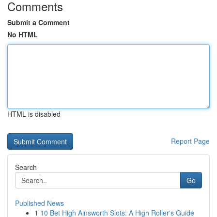
Comments
Submit a Comment
No HTML
HTML is disabled
Report Page
Search
Go
Published News
1
10 Bet High Ainsworth Slots: A High Roller's Guide