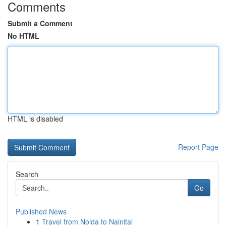
Comments
Submit a Comment
No HTML
HTML is disabled
Report Page
Search
Go
Published News
1
Travel from Noida to Nainital