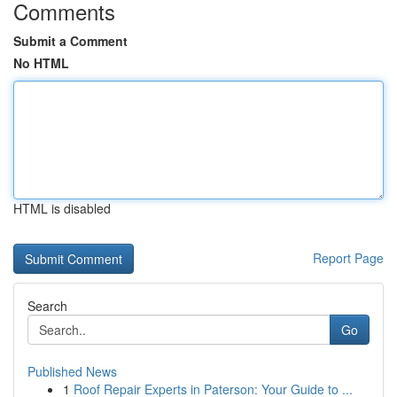
Comments
Submit a Comment
No HTML
HTML is disabled
Report Page
Search
Go
Published News
1
Roof Repair Experts in Paterson: Your Guide to ...