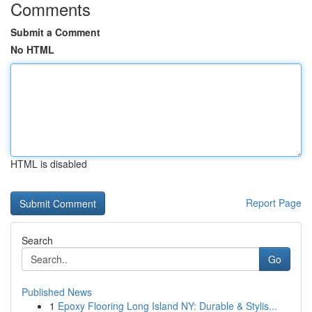
Comments
Submit a Comment
No HTML
HTML is disabled
Report Page
Search
Go
Published News
1
Epoxy Flooring Long Island NY: Durable & Stylis...