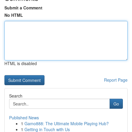
Submit a Comment
No HTML
HTML is disabled
Report Page
Search
Go
Published News
1
Gamo888: The Ultimate Mobile Playing Hub?
1
Getting in Touch with Us