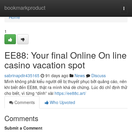
Home
bookmarkproduct
Togg
navi
Home
1
EE88: Your final Online On line
casino vacation spot
sabrinapdir435165
91 days ago
News
Discuss
Mình không phải kiểu người dễ bị thuyết phục bởi quảng cáo, nên
khi biết đến EE88, thật ra mình khá dè chừng. Lúc đó chỉ định thử
cho biết, vì từng “dính” vài
https://ee88c.art/
Comments
Who Upvoted
Comments
Submit a Comment