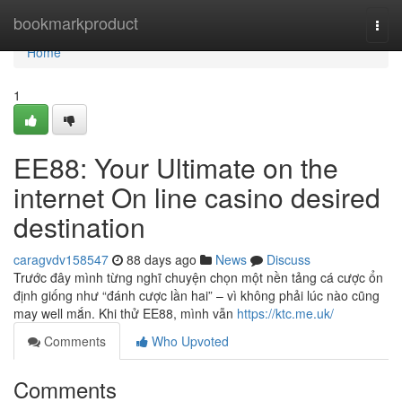
Home
bookmarkproduct
Togg
navi
Home
1
EE88: Your Ultimate on the
internet On line casino desired
destination
caragvdv158547
88 days ago
News
Discuss
Trước đây mình từng nghĩ chuyện chọn một nền tảng cá cược ổn
định giống như “đánh cược lần hai” – vì không phải lúc nào cũng
may well mắn. Khi thử EE88, mình vẫn
https://ktc.me.uk/
Comments
Who Upvoted
Comments