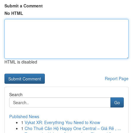
Submit a Comment
No HTML
HTML is disabled
Report Page
Search
Go
Published News
1
Vykat XR: Everything You Need to Know
1
Cho Thuê Căn Hộ Happy One Central – Giá Rẻ , ...