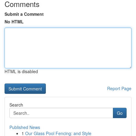
Comments
Submit a Comment
No HTML
HTML is disabled
Report Page
Search
Go
Published News
1
Our Glass Pool Fencing: and Style