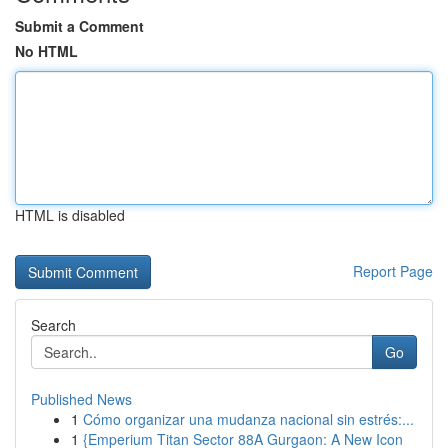
Submit a Comment
No HTML
HTML is disabled
Report Page
Search
Go
Published News
1
Cómo organizar una mudanza nacional sin estrés:...
1
{Emperium Titan Sector 88A Gurgaon: A New Icon