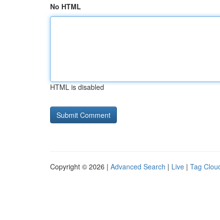
No HTML
HTML is disabled
Copyright © 2026 |
Advanced Search
|
Live
|
Tag Clou