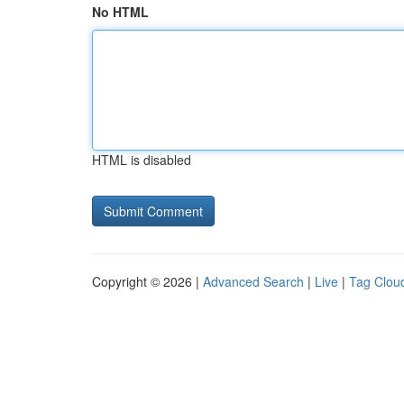
No HTML
HTML is disabled
Copyright © 2026 |
Advanced Search
|
Live
|
Tag Clou