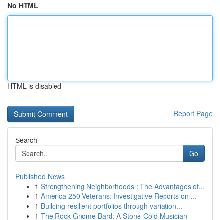
No HTML
HTML is disabled
Report Page
Search
Go
Published News
1
Strengthening Neighborhoods : The Advantages of...
1
America 250 Veterans: Investigative Reports on ...
1
Building resilient portfolios through variation...
1
The Rock Gnome Bard: A Stone-Cold Musician