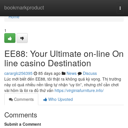
Home
bookmarkproduct
Togg
navi
Home
1
EE88: Your Ultimate on-line On
line casino Destination
cararglc256395
85 days ago
News
Discuss
Lúc mới biết đến EE88, tôi thật ra không quá kỳ vọng. Thị trường
này có quá nhiều nền tảng tự nhận “uy tín”, nhưng chỉ cần chơi
vài hôm là lòi ra đủ thứ vấn
https://virginiafurniture.info/
Comments
Who Upvoted
Comments
Submit a Comment