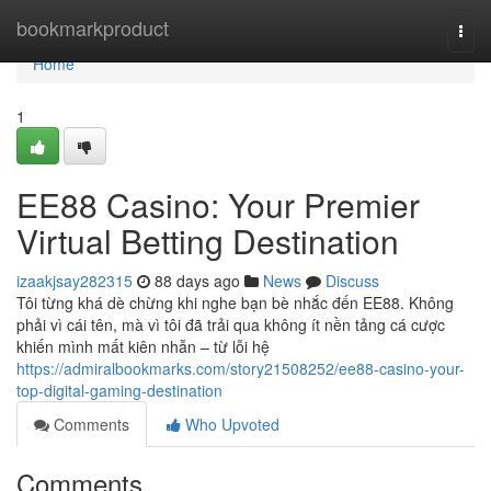
Home
bookmarkproduct
Togg
navi
Home
1
EE88 Casino: Your Premier
Virtual Betting Destination
izaakjsay282315
88 days ago
News
Discuss
Tôi từng khá dè chừng khi nghe bạn bè nhắc đến EE88. Không
phải vì cái tên, mà vì tôi đã trải qua không ít nền tảng cá cược
khiến mình mất kiên nhẫn – từ lỗi hệ
https://admiralbookmarks.com/story21508252/ee88-casino-your-
top-digital-gaming-destination
Comments
Who Upvoted
Comments