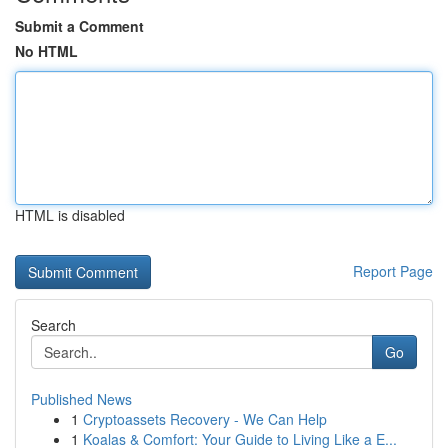
Submit a Comment
No HTML
HTML is disabled
Report Page
Search
Go
Published News
1
Cryptoassets Recovery - We Can Help
1
Koalas & Comfort: Your Guide to Living Like a E...