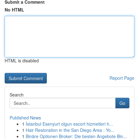
Submit a Comment
No HTML
HTML is disabled
Report Page
Search
Go
Published News
1
İstanbul Esenyurt olgun escort hizmetleri h...
1
Hair Restoration in the San Diego Area : Yo...
1
Binäre Optionen Broker: Die besten Angebote Bin...