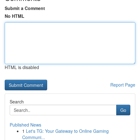
Submit a Comment
No HTML
HTML is disabled
Report Page
Search
Go
Published News
1
Let's TG: Your Gateway to Online Gaming
Communi...