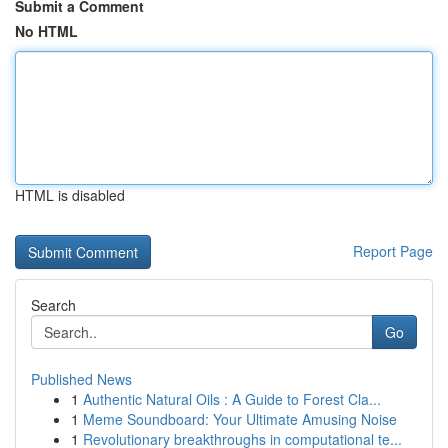
Submit a Comment
No HTML
HTML is disabled
Report Page
Search
Go
Published News
1
Authentic Natural Oils : A Guide to Forest Cla...
1
Meme Soundboard: Your Ultimate Amusing Noise
1
Revolutionary breakthroughs in computational te...