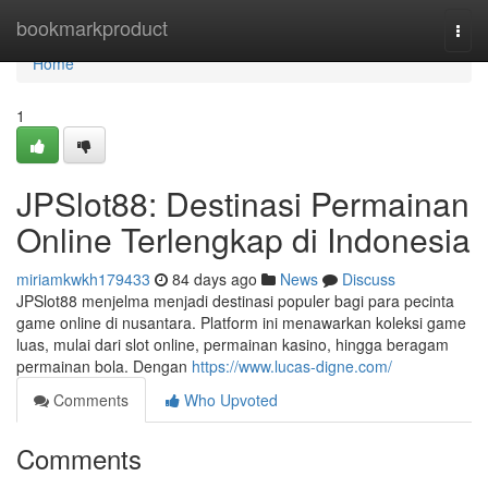
Home
bookmarkproduct
Togg
navi
Home
1
JPSlot88: Destinasi Permainan
Online Terlengkap di Indonesia
miriamkwkh179433
84 days ago
News
Discuss
JPSlot88 menjelma menjadi destinasi populer bagi para pecinta
game online di nusantara. Platform ini menawarkan koleksi game
luas, mulai dari slot online, permainan kasino, hingga beragam
permainan bola. Dengan
https://www.lucas-digne.com/
Comments
Who Upvoted
Comments