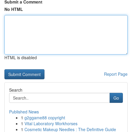
Submit a Comment
No HTML
HTML is disabled
Report Page
Search
Go
Published News
1
g2ggame88 copyright
1
Vital Laboratory Workhorses
1
Cosmetic Makeup Needles : The Definitive Guide