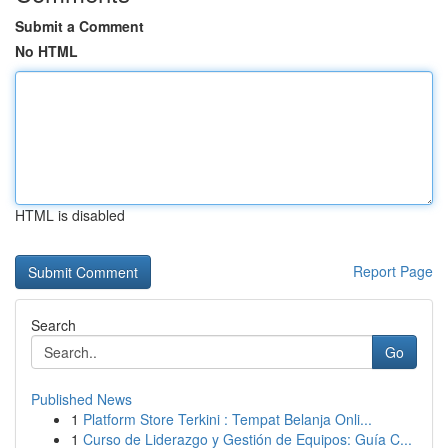
Submit a Comment
No HTML
HTML is disabled
Report Page
Search
Go
Published News
1
Platform Store Terkini : Tempat Belanja Onli...
1
Curso de Liderazgo y Gestión de Equipos: Guía C...