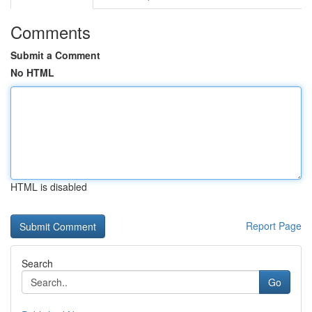
Comments
Submit a Comment
No HTML
HTML is disabled
Report Page
Search
Go