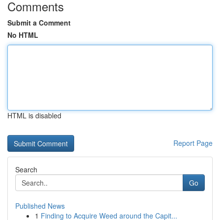
Comments
Submit a Comment
No HTML
HTML is disabled
Report Page
Search
Go
Published News
1
Finding to Acquire Weed around the Capit...