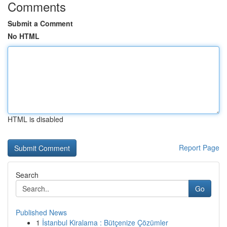
Comments
Submit a Comment
No HTML
HTML is disabled
Report Page
Search
Go
Published News
1
İstanbul Kiralama : Bütçenize Çözümler