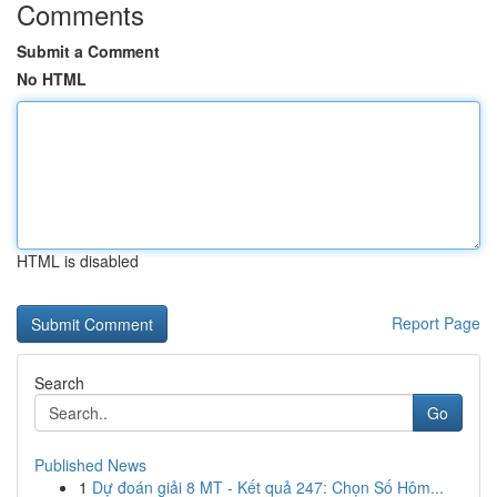
Comments
Submit a Comment
No HTML
HTML is disabled
Report Page
Search
Go
Published News
1
Dự đoán giải 8 MT - Kết quả 247: Chọn Số Hôm...