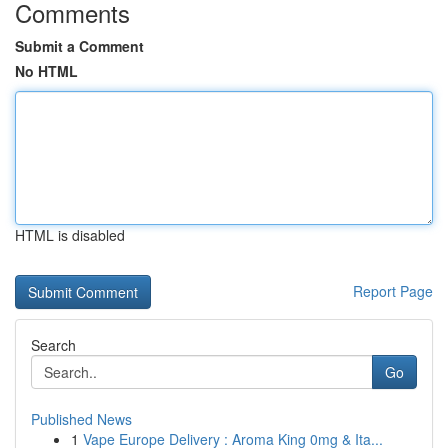
Comments
Submit a Comment
No HTML
HTML is disabled
Report Page
Search
Go
Published News
1
Vape Europe Delivery : Aroma King 0mg & Ita...