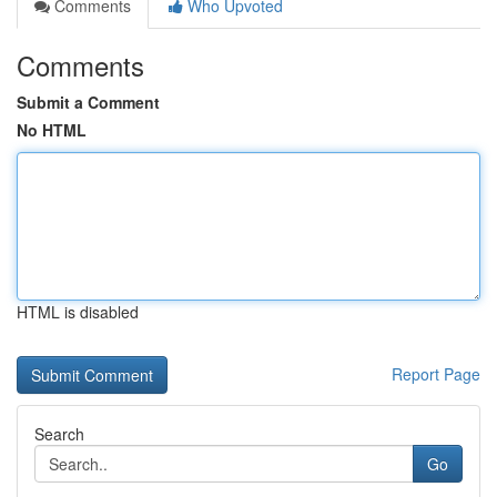
Comments
Who Upvoted
Comments
Submit a Comment
No HTML
HTML is disabled
Report Page
Search
Go