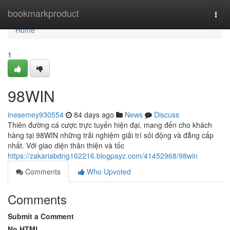
Home
bookmarkproduct
Togg
navi
Home
1
98WIN
inesemey930554
84 days ago
News
Discuss
Thiên đường cá cược trực tuyến hiện đại, mang đến cho khách
hàng tại 98WIN những trải nghiệm giải trí sôi động và đẳng cấp
nhất. Với giao diện thân thiện và tốc
https://zakariabdng162216.blogpayz.com/41452968/98win
Comments
Who Upvoted
Comments
Submit a Comment
No HTML