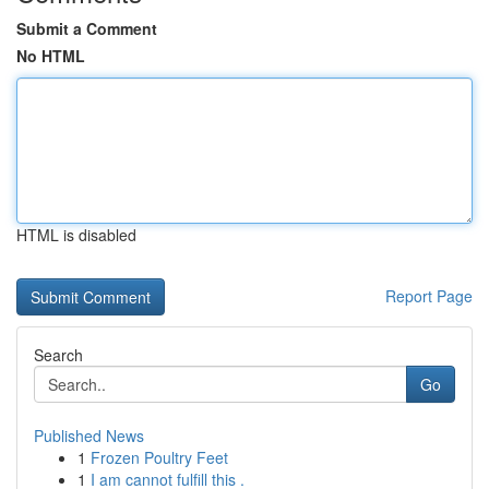
Submit a Comment
No HTML
HTML is disabled
Report Page
Search
Go
Published News
1
Frozen Poultry Feet
1
I am cannot fulfill this .