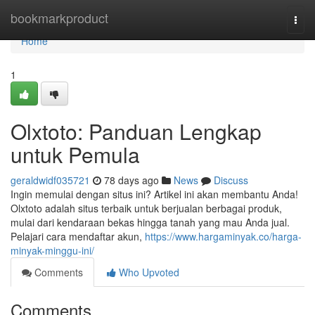
Home
bookmarkproduct
Togg
navi
Home
1
Olxtoto: Panduan Lengkap
untuk Pemula
geraldwidf035721
78 days ago
News
Discuss
Ingin memulai dengan situs ini? Artikel ini akan membantu Anda!
Olxtoto adalah situs terbaik untuk berjualan berbagai produk,
mulai dari kendaraan bekas hingga tanah yang mau Anda jual.
Pelajari cara mendaftar akun,
https://www.hargaminyak.co/harga-
minyak-minggu-ini/
Comments
Who Upvoted
Comments