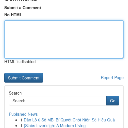
Submit a Comment
No HTML
HTML is disabled
Report Page
Search
Go
Published News
1
Dàn Lô 6 Số MB: Bí Quyết Chốt Niên Số Hiệu Quả
1
{Slabs Inverleigh: A Modern Living